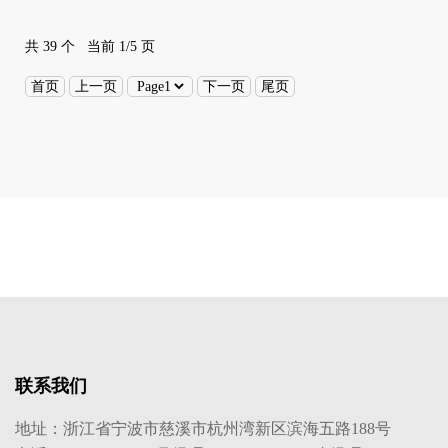
共 39 个 当前 1/5 页
首页
上一页
下一页
尾页
联系我们
地址：浙江省宁波市慈溪市杭州湾新区滨海五路188号