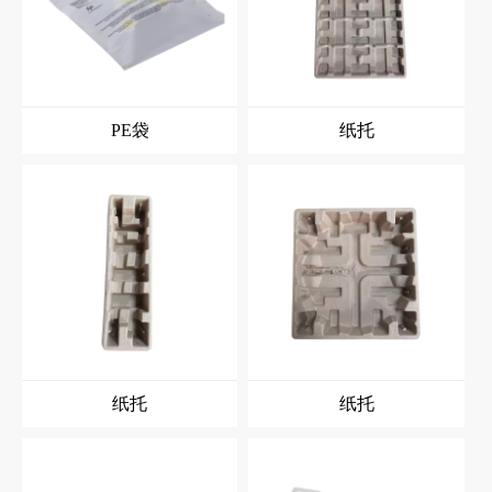
PE袋
纸托
纸托
纸托