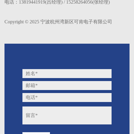
电话：13819441919(吕经理) / 15258264056(张经理)
Copyright © 2025 宁波杭州湾新区可肯电子有限公司